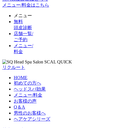
メニュー/料金はこちら
メニュー
無料
頭皮診断
店舗一覧/
ご予約
メニュー/
料金
リクルート
HOME
初めての方へ
ヘッドスパ効果
メニュー/料金
お客様の声
Q＆A
男性のお客様へ
ヘアケアシリーズ