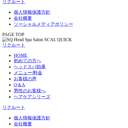
リクルート
個人情報保護方針
会社概要
ソーシャルメディアポリシー
PAGE TOP
リクルート
HOME
初めての方へ
ヘッドスパ効果
メニュー/料金
お客様の声
Q＆A
男性のお客様へ
ヘアケアシリーズ
リクルート
個人情報保護方針
会社概要