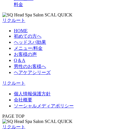
料金
リクルート
HOME
初めての方へ
ヘッドスパ効果
メニュー/料金
お客様の声
Q＆A
男性のお客様へ
ヘアケアシリーズ
リクルート
個人情報保護方針
会社概要
ソーシャルメディアポリシー
PAGE TOP
リクルート