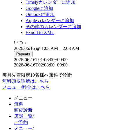
Timelyカレンダーに追加
Googleに追加
Outlookに追加
Appleカレンダーに追加
その他のカレンダーに追加
Export to XML
いつ：
2026.06.16 @ 1:08 AM – 2:08 AM
Repeats
2026-06-16T01:08:00+09:00
2026-06-16T02:08:00+09:00
毎月先着限定10名様へ無料で診断
無料頭皮診断はこちら
メニュー/料金はこちら
メニュー
無料
頭皮診断
店舗一覧/
ご予約
メニュー/