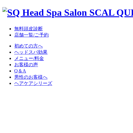
無料頭皮診断
店舗一覧/ご予約
初めての方へ
ヘッドスパ効果
メニュー/料金
お客様の声
Q＆A
男性のお客様へ
ヘアケアシリーズ